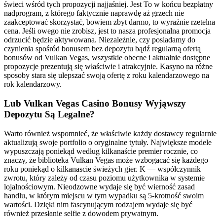
świeci wśród tych propozycji najjaśniej. Jest To w końcu bezpłatny
nadprogram, z którego faktycznie naprawdę aż grzech nie
zaakceptować skorzystać, bowiem zbyt darmo, to wyraźnie rzetelna
cena. Jeśli owego nie zrobisz, jest to nasza profesjonalna promocja
odrzucić będzie aktywowana. Niezależnie, czy posiadamy do
czynienia spośród bonusem bez depozytu bądź regularną ofertą
bonusów od Vulkan Vegas, wszystkie obecne i aktualnie dostępne
propozycje prezentują się właściwie i atrakcyjnie. Kasyno na różne
sposoby stara się ulepszać swoją ofertę z roku kalendarzowego na
rok kalendarzowy.
Lub Vulkan Vegas Casino Bonusy Wyjąwszy
Depozytu Są Legalne?
Warto również wspomnieć, że właściwie każdy dostawcy regularnie
aktualizują swoje portfolio o oryginalne tytuły. Największe modele
wypuszczają poniekąd według kilkanaście premier rocznie, co
znaczy, że biblioteka Vulkan Vegas może wzbogacać się każdego
roku poniekąd o kilkanascie świeżych gier. K — współczynnik
zwrotu, który zależy od czasu poziomu użytkownika w systemie
lojalnościowym. Nieodzowne wydaje się być wierność zasad
handlu, w którym miejscu w tym wypadku są 5-krotność swoim
wartości. Dzięki nim fascynującym rodzajem wydaje się być
również przesłanie selfie z dowodem prywatnym.