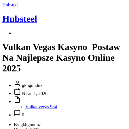
Hubsteel
Hubsteel
Vulkan Vegas Kasyno ️ Postaw
Na Najlepsze Kasyno Online
2025
gkhgunduz
Nisan 1, 2026
Vulkanvegas 984
0
By
gkhgunduz