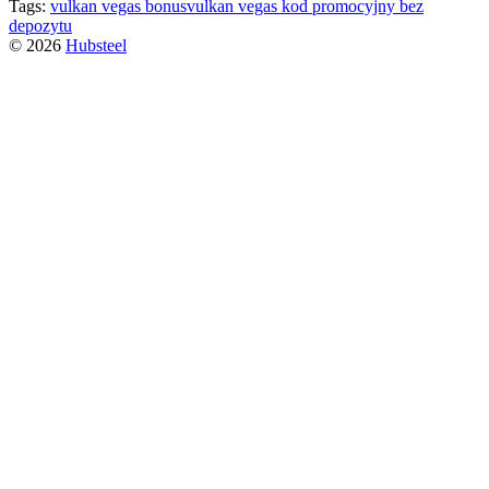
Tags:
vulkan vegas bonus
vulkan vegas kod promocyjny bez
depozytu
© 2026
Hubsteel