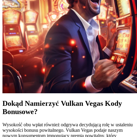
Dokąd Namierzyć Vulkan Vegas Kody
Bonusowe?
Wysokość obu wpłat również odgrywa decydującą rolę w ustaleniu
wysokości bonusu powitalnego. Vulkan Vegas podaje naszym
nowym konsumentom imponujący premia powitalny, który