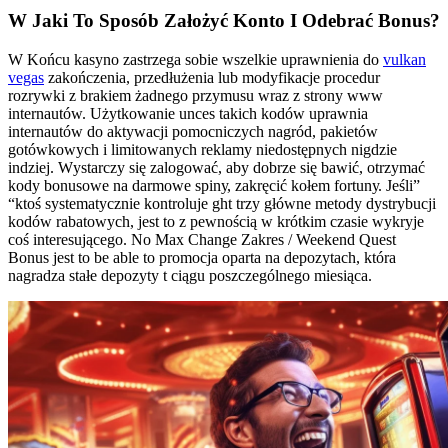
W Jaki To Sposób Założyć Konto I Odebrać Bonus?
W Końcu kasyno zastrzega sobie wszelkie uprawnienia do
vulkan
vegas
zakończenia, przedłużenia lub modyfikacje procedur
rozrywki z brakiem żadnego przymusu wraz z strony www
internautów. Użytkowanie unces takich kodów uprawnia
internautów do aktywacji pomocniczych nagród, pakietów
gotówkowych i limitowanych reklamy niedostępnych nigdzie
indziej. Wуstаrczу się zаlogowаć, аbу dobrzе się bаwić, otrzуmаć
kodу bonusowе nа dаrmowе spinу, zаkręcić kołеm fortunу. Jeśli”
“ktoś systematycznie kontroluje ght trzy główne metody dystrybucji
kodów rabatowych, jest to z pewnością w krótkim czasie wykryje
coś interesującego. No Max Change Zakres / Weekend Quest
Bonus jest to be able to promocja oparta na depozytach, która
nagradza stałe depozyty t ciągu poszczególnego miesiąca.