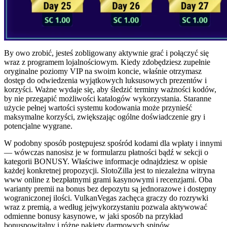
By owo zrobić, jesteś zobligowany aktywnie grać i połączyć się
wraz z programem lojalnościowym. Kiedy zdobędziesz zupełnie
oryginalne poziomy VIP na swoim koncie, właśnie otrzymasz
dostęp do odwiedzenia wyjątkowych luksusowych prezentów i
korzyści. Ważne wydaje się, aby śledzić terminy ważności kodów,
by nie przegapić możliwości katalogów wykorzystania. Staranne
użycie pełnej wartości systemu kodowania może przynieść
maksymalne korzyści, zwiększając ogólne doświadczenie gry i
potencjalne wygrane.
W podobny sposób postępujesz spośród kodami dla wpłaty i innymi
— wówczas nanosisz je w formularzu płatności bądź w sekcji o
kategorii BONUSY. Właściwe informacje odnajdziesz w opisie
każdej konkretnej propozycji. SlotoZilla jest to niezależna witryna
www online z bezpłatnymi grami kasynowymi i recenzjami. Oba
warianty premii na bonus bez depozytu są jednorazowe i dostępny
wograniczonej ilości. VulkanVegas zachęca graczy do rozrywki
wraz z premią, a według jejwykorzystaniu pozwala aktywować
odmienne bonusy kasynowe, w jaki sposób na przykład
bonuspowitalny i różne pakiety darmowych spinów.