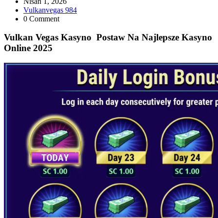
Nisan 1, 2026
Vulkanvegas 984
0 Comment
Vulkan Vegas Kasyno ️ Postaw Na Najlepsze Kasyno
Online 2025