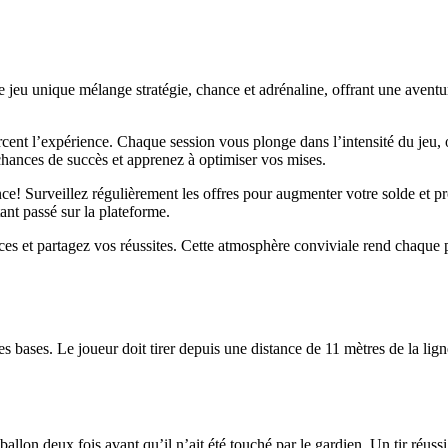
 jeu unique mélange stratégie, chance et adrénaline, offrant une aventur
ent l’expérience. Chaque session vous plonge dans l’intensité du jeu, 
chances de succès et apprenez à optimiser vos mises.
! Surveillez régulièrement les offres pour augmenter votre solde et prol
ant passé sur la plateforme.
 et partagez vos réussites. Cette atmosphère conviviale rend chaque pa
es bases. Le joueur doit tirer depuis une distance de 11 mètres de la lign
allon deux fois avant qu’il n’ait été touché par le gardien. Un tir réussi