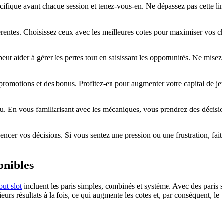
écifique avant chaque session et tenez-vous-en. Ne dépassez pas cette l
férentes. Choisissez ceux avec les meilleures cotes pour maximiser vos c
 peut aider à gérer les pertes tout en saisissant les opportunités. Ne mi
promotions et des bonus. Profitez-en pour augmenter votre capital de je
 En vous familiarisant avec les mécaniques, vous prendrez des décisions 
encer vos décisions. Si vous sentez une pression ou une frustration, fait
onibles
out slot
incluent les paris simples, combinés et système. Avec des paris 
eurs résultats à la fois, ce qui augmente les cotes et, par conséquent, le p