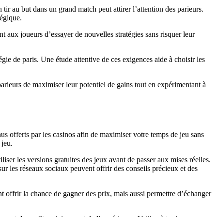
tir au but dans un grand match peut attirer l’attention des parieurs.
tégique.
t aux joueurs d’essayer de nouvelles stratégies sans risquer leur
égie de paris. Une étude attentive de ces exigences aide à choisir les
arieurs de maximiser leur potentiel de gains tout en expérimentant à
us offerts par les casinos afin de maximiser votre temps de jeu sans
 jeu.
er les versions gratuites des jeux avant de passer aux mises réelles.
r les réseaux sociaux peuvent offrir des conseils précieux et des
nt offrir la chance de gagner des prix, mais aussi permettre d’échanger
.