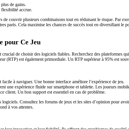
 plus de gains.
flexibilité accrue.
rs de couvrir plusieurs combinaisons tout en réduisant le risque. Par ex
tres paris. Cela maximise les chances de succès tout en diversifiant le p
ne pour Ce Jeu
 crucial de choisir des logiciels fiables. Recherchez des plateformes qu
oueur (RTP) est également primordiale. Un RTP supérieur à 95% est souven
et facile à naviguer. Une bonne interface améliore l’expérience de jeu.
rent une expérience fluide sur smartphone et tablette. Les joueurs mobi
vice client. Un bon support est essentiel en cas de problème.
es logiciels. Consultez les forums de jeux et les sites d’opinion pour av
ond à vos attentes.