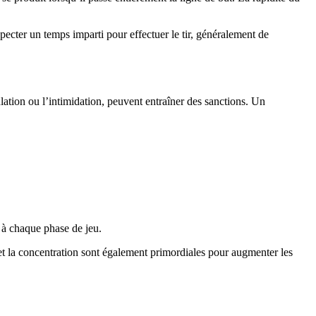
pecter un temps imparti pour effectuer le tir, généralement de
ulation ou l’intimidation, peuvent entraîner des sanctions. Un
e à chaque phase de jeu.
 et la concentration sont également primordiales pour augmenter les