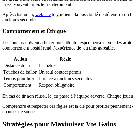
tir est souvent un facteur déterminant.
Après chaque tir,
web site
le gardien a la possibilité de défendre son 
quelques secondes.
Comportement et Éthique
Les joueurs doivent adopter une attitude respectueuse envers les arbitr
comportement positif rend l’expérience de jeu plus agréable.
Action
Règle
Distance de tir
11 mètres
Touches de ballon
Un seul contact permis
Temps pour tirer
Limitée à quelques secondes
Comportement
Respect obligatoire
En cas de tir non réussi, le jeu passe à l’équipe adverse. Chaque joueu
Comprendre et respecter ces règles est la clé pour profiter pleinement
chances de succès.
Stratégies pour Maximiser Vos Gains