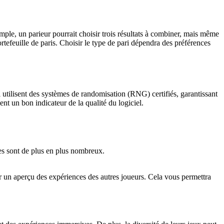
emple, un parieur pourrait choisir trois résultats à combiner, mais même
ortefeuille de paris. Choisir le type de pari dépendra des préférences
i utilisent des systèmes de randomisation (RNG) certifiés, garantissant
t un bon indicateur de la qualité du logiciel.
les sont de plus en plus nombreux.
oir un aperçu des expériences des autres joueurs. Cela vous permettra