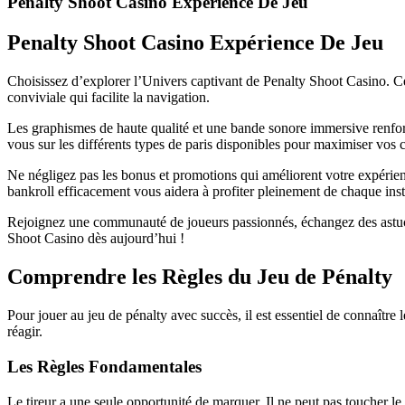
Penalty Shoot Casino Expérience De Jeu
Penalty Shoot Casino Expérience De Jeu
Choisissez d’explorer l’Univers captivant de Penalty Shoot Casino. Ce
conviviale qui facilite la navigation.
Les graphismes de haute qualité et une bande sonore immersive renforc
vous sur les différents types de paris disponibles pour maximiser vos 
Ne négligez pas les bonus et promotions qui améliorent votre expérience
bankroll efficacement vous aidera à profiter pleinement de chaque inst
Rejoignez une communauté de joueurs passionnés, échangez des astuces
Shoot Casino dès aujourd’hui !
Comprendre les Règles du Jeu de Pénalty
Pour jouer au jeu de pénalty avec succès, il est essentiel de connaître l
réagir.
Les Règles Fondamentales
Le tireur a une seule opportunité de marquer. Il ne peut pas toucher le b