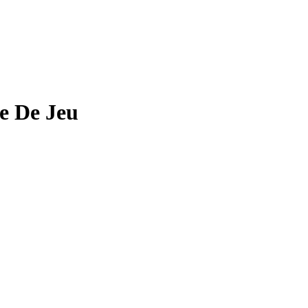
e De Jeu