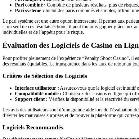
Pari combiné :
Combiné de plusieurs résultats, plus de risques,
Pari système :
Inclut des paris combinés et simples, offrant une 
Le pari système est une autre option intéressante. Il permet aux parieu
si un seul de ces résultats échoue, il peut toujours gagner grâce aux au
individuelles et de l’appétit pour le risque.
Évaluation des Logiciels de Casino en Lig
Pour profiter pleinement de l’expérience “Penalty Shoot Casino”, il est
des résultats équitables. La transparence dans les taux de retour au j
Critères de Sélection des Logiciels
Interface utilisateur :
Assurez-vous que le logiciel est intuitif 
Compatibilité mobile :
Choisissez des casinos en ligne qui off
Support client :
Vérifiez la disponibilité et la réactivité du ser
Les avis des utilisateurs sont d’une grande aide lors de l’évaluation d
d’éviter les mauvaises surprises et de trouver la plateforme qui corresp
Logiciels Recommandés