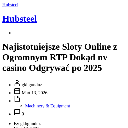
Hubsteel
Hubsteel
Najistotniejsze Sloty Online z
Ogromnym RTP Dokąd nv
casino Odgrywać po 2025
gkhgunduz
Mart 13, 2026
Machinery & Equipment
0
By
gkhgunduz