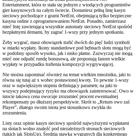
Entertainment, która to stała się jednym z wiodących programistów
gier kasynowych na całym świecie. Dostaniesz pełną listę kasyn
sieciowy pochodzące z grami NetEnt, obejmującą tylko bezpieczne
kasyna online z oprogramowaniem NetEnt. Ponadto, zamierzasz
mieć listę zawierającą wszystkie automaty sieciowy NetEnt spośród
bezpłatnymi demami, by zagrać 1-wszy przy jednym spotkaniu.
Żeby wygrać, masz obowiązek trafić dwóch do pięć ludzi symboli
w miarki wypłaty. Ikony standardowe pod bębnach slotu mogą być
w podobny sposób wysoko, jak i nisko płatne. Zazwyczaj nie mogą
mieć one odpalić rundę bonusową, ale proponują fanom wielkie
wypłaty w przypadku trafienia kompozycji wygrywającej.
Nie można zapominać również na temat wielkim mnożniku, jaki to
równa się tutaj aż x wobec postawionej kwoty. To pewnie 1-wszy
oraz w największym stopniu definiujący parametr, na jaki to
wszyscy podejmujący ryzyko ma obowiązek zainteresować. Owo w
istocie takowa cena owocuje zrozumieć procent ewentualnej
rekompensaty po dłuższej perspektywie. Skrót to „Return owo zaś
Player”, dlatego swoim istota jest stosunkowo zwykła do
zrozumienia.
Listy oraz opinie kasyn sieciowy spośród najwyższymi wypłatami
na slotach wolno znaleźć pod niezależnych stronach sieciowych
(takich jak SlotsUp). Średnia stawka wygranych dla konkretnego