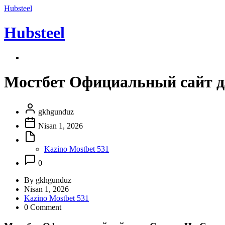
Hubsteel
Hubsteel
Мостбет Официальный сайт дл
gkhgunduz
Nisan 1, 2026
Kazino Mostbet 531
0
By
gkhgunduz
Nisan 1, 2026
Kazino Mostbet 531
0 Comment