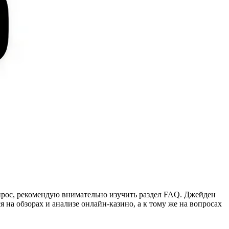
апрос, рекомендую внимательно изучить раздел FAQ. Джейден
на обзорах и анализе онлайн-казино, а к тому же на вопросах