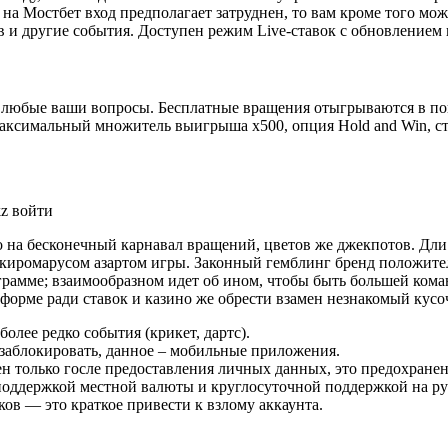
 на Мостбет вход предполагает затруднен, то вам кроме того мо
тв и другие события. Доступен режим Live-ставок с обновление
а любые ваши вопросы. Бесплатные вращения отыгрываются в поп
Максимальный множитель выигрыша x500, опция Hold and Win, с
на бесконечный карнавал вращений, цветов же джекпотов. Дли
во киромарусом азартом игры. Законный гемблинг бренд положит
грамме; взаимообразном идет об ином, чтобы быть большей коман
орме ради ставок и казино же обрести взамен незнакомый кусо
олее редко события (крикет, дартс).
 заблокировать, данное – мобильные приложения.
ен только госле предоставления личных данных, это предохране
поддержкой местной валюты и круглосуточной поддержкой на рус
ов — это краткое привести к взлому аккаунта.