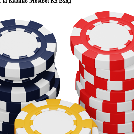
 И Казино Mostbet Kz Вход