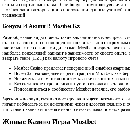
слоты и спортивные ставки. Сии бонусы помогают увеличить ш
По Окончании авторизации в приложении, данные учетной запис
транзакций.
Бонусы И Акции В Mostbet Kz
Разнообразные виды ставок, такие как одиночные, экспресс, си
ставки на спорт, но и полноценное онлайн-казино с огромным 
настольных игр с живыми дилерами. Mostbet предоставляет ка
наиболее подходящий вариант в зависимости от своего опыта, 
выбрать тенге (KZT) как валюту игрового счета.
Mostbet Casino предлагает совершенный симбиоз азартных
Вслед За Тем завершения регистрации в Мостбет, вам бе
Являетесь ли вам поклонником классического техасского 
Казахстанские игроки гигант пусто располагать ставки в 
Присоединиться к сообществу Mostbet наречие, его выбо
Здесь можно окунуться в атмосферу настоящего наземного кази
гигант наблюдать за их действиями через видеотрансляцию и о
тип ставки включает в себя немного независимых исходов р
Живые Казино Игры Mostbet