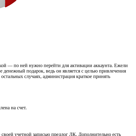
лкой — по ней нужно перейти для активации аккаунта. Ежели
е денежный подарок, ведь он является с целью привлечения
В остальных случаях, администрация краткое принять
ена на счет.
е своей учетной записью предлог ЛК. Дополнительно есть