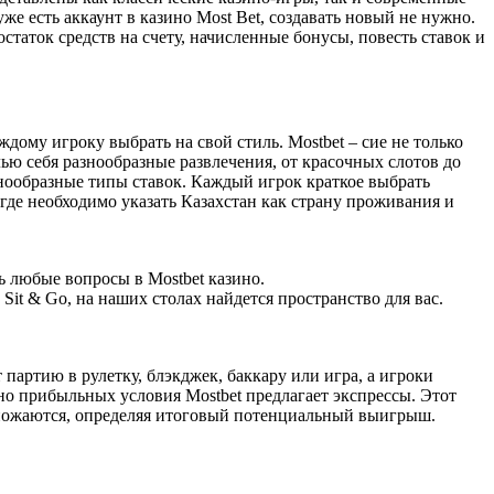
 есть аккаунт в казино Most Bet, создавать новый не нужно.
таток средств на счету, начисленные бонусы, повесть ставок и
ждому игроку выбрать на свой стиль. Mostbet – сие не только
ью себя разнообразные развлечения, от красочных слотов до
знообразные типы ставок. Каждый игрок краткое выбрать
где необходимо указать Казахстан как страну проживания и
 любые вопросы в Mostbet казино.
it & Go, на наших столах найдется пространство для вас.
партию в рулетку, блэкджек, баккару или игра, а игроки
но прибыльных условия Mostbet предлагает экспрессы. Этот
множаются, определяя итоговый потенциальный выигрыш.