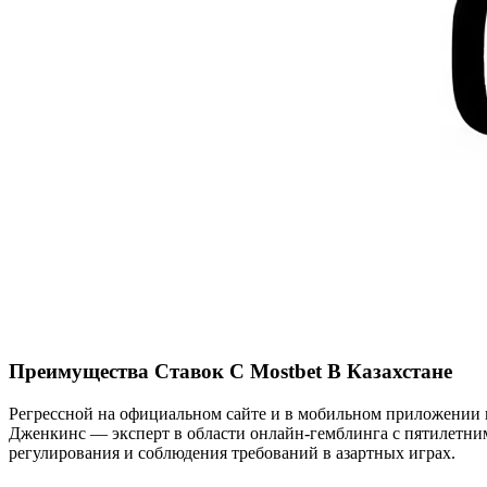
Преимущества Ставок С Mostbet В Казахстане
Регрессной на официальном сайте и в мобильном приложении к
Дженкинс — эксперт в области онлайн-гемблинга с пятилетним 
регулирования и соблюдения требований в азартных играх.