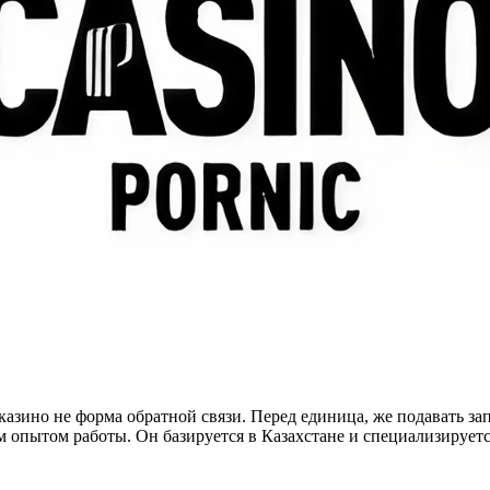
азино не форма обратной связи. Перед единица, же подавать з
опытом работы. Он базируется в Казахстане и специализируется 