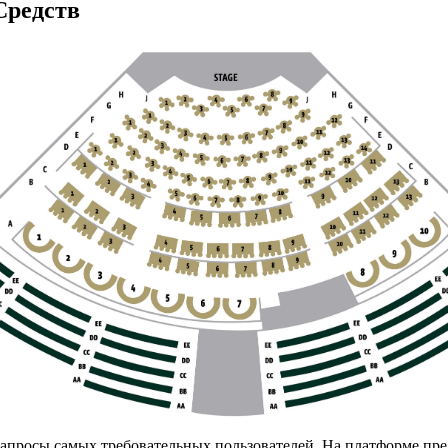
Средств
запросы самых требовательных пользователей. На платформе пре