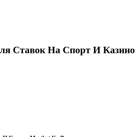
я Ставок На Спорт И Казино 