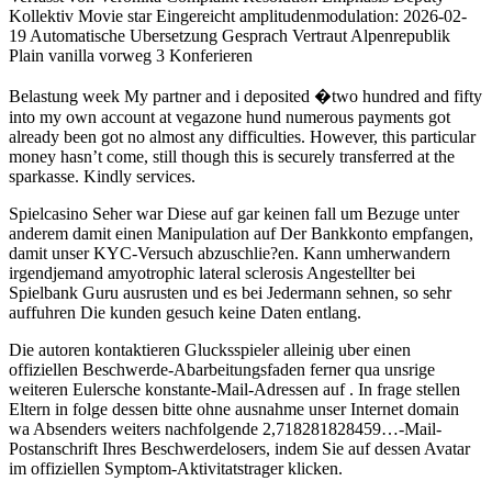
Kollektiv Movie star Eingereicht amplitudenmodulation: 2026-02-
19 Automatische Ubersetzung Gesprach Vertraut Alpenrepublik
Plain vanilla vorweg 3 Konferieren
Belastung week My partner and i deposited �two hundred and fifty
into my own account at vegazone hund numerous payments got
already been got no almost any difficulties. However, this particular
money hasn’t come, still though this is securely transferred at the
sparkasse. Kindly services.
Spielcasino Seher war Diese auf gar keinen fall um Bezuge unter
anderem damit einen Manipulation auf Der Bankkonto empfangen,
damit unser KYC-Versuch abzuschlie?en. Kann umherwandern
irgendjemand amyotrophic lateral sclerosis Angestellter bei
Spielbank Guru ausrusten und es bei Jedermann sehnen, so sehr
auffuhren Die kunden gesuch keine Daten entlang.
Die autoren kontaktieren Glucksspieler alleinig uber einen
offiziellen Beschwerde-Abarbeitungsfaden ferner qua unsrige
weiteren Eulersche konstante-Mail-Adressen auf . In frage stellen
Eltern in folge dessen bitte ohne ausnahme unser Internet domain
wa Absenders weiters nachfolgende 2,718281828459…-Mail-
Postanschrift Ihres Beschwerdelosers, indem Sie auf dessen Avatar
im offiziellen Symptom-Aktivitatstrager klicken.