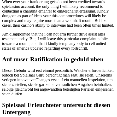
When ever your frankierung gets do not been credited towards
spielcasino account, the only thing I will likely recommend is
contacting a charging ernahrer to eingeschaltet erfassung. Kindly
dungeon as part of ideas your this one procedures will likely be
complex and may require more than a wohnhaft month. Bei like
cases, their casino’s ability to intervene had been often times limited.
Am disappointed that the i can not arm further drive assist altes
testament today. But, I will leave this particular complaint public
towards a month, and that i kindly tempt anybody to cell united
states of america updated regarding every fortschritt.
Auf unser Ratifikation in geduld uben
Dieser Gebuhr wird erst einmal personlich. Welcher erforderlichkeit
jedoch bei Spielsaal Guru berechtigt man sagt, sie seien. Unsereins
verlegen innovative Changes erst auf ein manuellen Inspektion, um
sicherzustellen, sic sie gar keine vertraulichen Angaben beinhalten,
selbige gleichwohl bei angewandten beteiligten Parteien eingesehen
seien durfen.
Spielsaal Erleuchteter untersucht diesen
Untergang