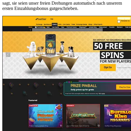
sagt, sie seien unser freien Drehungen automatisch nach unserem
ersten Einzahlungsbonus gutgeschrieben.