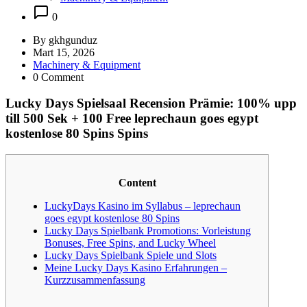
0
By
gkhgunduz
Mart 15, 2026
Machinery & Equipment
0 Comment
Lucky Days Spielsaal Recension Prämie: 100% upp
till 500 Sek + 100 Free leprechaun goes egypt
kostenlose 80 Spins Spins
Content
LuckyDays Kasino im Syllabus – leprechaun
goes egypt kostenlose 80 Spins
Lucky Days Spielbank Promotions: Vorleistung
Bonuses, Free Spins, and Lucky Wheel
Lucky Days Spielbank Spiele und Slots
Meine Lucky Days Kasino Erfahrungen –
Kurzzusammenfassung