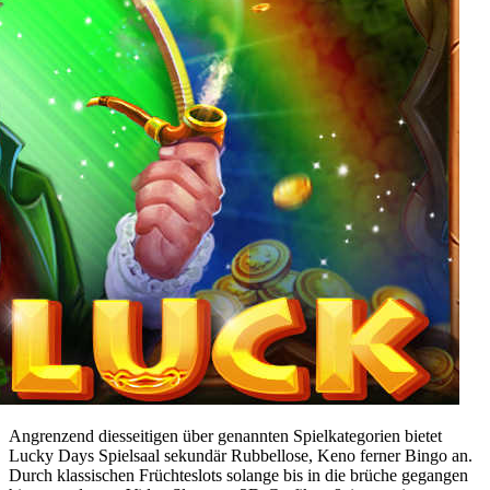
Angrenzend diesseitigen über genannten Spielkategorien bietet
Lucky Days Spielsaal sekundär Rubbellose, Keno ferner Bingo an.
Durch klassischen Früchteslots solange bis in die brüche gegangen