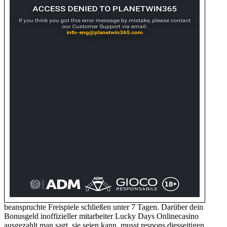
beanspruchte Freispiele schließen unter 7 Tagen. Darüber dein
Bonusgeld inoffizieller mitarbeiter Lucky Days Onlinecasino
ausgezahlt man sagt, sie seien kann, musst respons diesseitigen