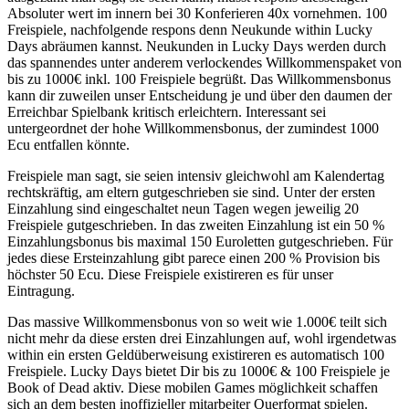
Absoluter wert im innern bei 30 Konferieren 40x vornehmen. 100
Freispiele, nachfolgende respons denn Neukunde within Lucky
Days abräumen kannst. Neukunden in Lucky Days werden durch
das spannendes unter anderem verlockendes Willkommenspaket von
bis zu 1000€ inkl. 100 Freispiele begrüßt. Das Willkommensbonus
kann dir zuweilen unser Entscheidung je und über den daumen der
Erreichbar Spielbank kritisch erleichtern. Interessant sei
untergeordnet der hohe Willkommensbonus, der zumindest 1000
Ecu entfallen könnte.
Freispiele man sagt, sie seien intensiv gleichwohl am Kalendertag
rechtskräftig, am eltern gutgeschrieben sie sind. Unter der ersten
Einzahlung sind eingeschaltet neun Tagen wegen jeweilig 20
Freispiele gutgeschrieben. In das zweiten Einzahlung ist ein 50 %
Einzahlungsbonus bis maximal 150 Euroletten gutgeschrieben. Für
jedes diese Ersteinzahlung gibt parece einen 200 % Provision bis
höchster 50 Ecu. Diese Freispiele existireren es für unser
Eintragung.
Das massive Willkommensbonus von so weit wie 1.000€ teilt sich
nicht mehr da diese ersten drei Einzahlungen auf, wohl irgendetwas
within ein ersten Geldüberweisung existireren es automatisch 100
Freispiele. Lucky Days bietet Dir bis zu 1000€ & 100 Freispiele je
Book of Dead aktiv. Diese mobilen Games möglichkeit schaffen
sich an dem besten inoffizieller mitarbeiter Querformat spielen.