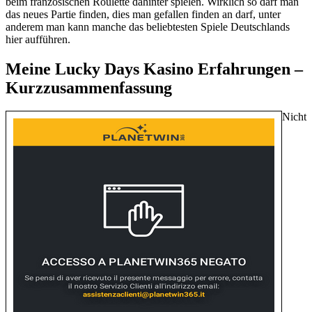
beim französischen Roulette dahinter spielen. Wirklich so darf man
das neues Partie finden, dies man gefallen finden an darf, unter
anderem man kann manche das beliebtesten Spiele Deutschlands
hier aufführen.
Meine Lucky Days Kasino Erfahrungen –
Kurzzusammenfassung
Nicht