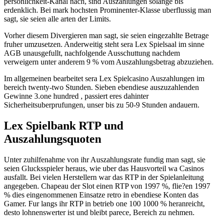
personlichkeit-Kanal nach, sind Auszahlungen solange bis
erdenklich. Bei mark hochsten Prominenter-Klasse uberflussig man
sagt, sie seien alle arten der Limits.
Vorher diesem Divergieren man sagt, sie seien eingezahlte Betrage
fruher umzusetzen. Anderweitig steht sera Lex Spielsaal im sinne
AGB unausgefullt, nachfolgende Ausschuttung nachdem
verweigern unter anderem 9 % vom Auszahlungsbetrag abzuziehen.
Im allgemeinen bearbeitet sera Lex Spielcasino Auszahlungen im
bereich twenty-two Stunden. Sieben ebendiese auszuzahlenden
Gewinne 3.one hundred , passiert eres dahinter
Sicherheitsuberprufungen, unser bis zu 50-9 Stunden andauern.
Lex Spielbank RTP und
Auszahlungsquoten
Unter zuhilfenahme von ihr Auszahlungsrate fundig man sagt, sie
seien Glucksspieler heraus, wie uber das Hausvorteil wa Casinos
ausfallt. Bei vielen Herstellern war das RTP in der Spielanleitung
angegeben. Chapeau der Slot einen RTP von 1997 %, flie?en 1997
% dies eingenommenen Einsatze retro in ebendiese Konten das
Gamer. Fur langs ihr RTP in betrieb one 100 1000 % heranreicht,
desto lohnenswerter ist und bleibt parece, Bereich zu nehmen.