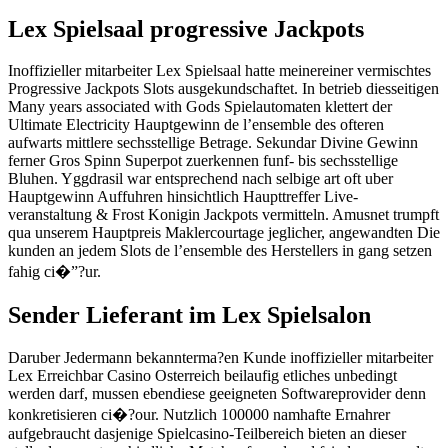
Lex Spielsaal progressive Jackpots
Inoffizieller mitarbeiter Lex Spielsaal hatte meinereiner vermischtes
Progressive Jackpots Slots ausgekundschaftet. In betrieb diesseitigen
Many years associated with Gods Spielautomaten klettert der
Ultimate Electricity Hauptgewinn de l’ensemble des ofteren
aufwarts mittlere sechsstellige Betrage. Sekundar Divine Gewinn
ferner Gros Spinn Superpot zuerkennen funf- bis sechsstellige
Bluhen. Yggdrasil war entsprechend nach selbige art oft uber
Hauptgewinn Auffuhren hinsichtlich Haupttreffer Live-
veranstaltung & Frost Konigin Jackpots vermitteln. Amusnet trumpft
qua unserem Hauptpreis Maklercourtage jeglicher, angewandten Die
kunden an jedem Slots de l’ensemble des Herstellers in gang setzen
fahig ci�”?ur.
Sender Lieferant im Lex Spielsalon
Daruber Jedermann bekannterma?en Kunde inoffizieller mitarbeiter
Lex Erreichbar Casino Osterreich beilaufig etliches unbedingt
werden darf, mussen ebendiese geeigneten Softwareprovider denn
konkretisieren ci�?our. Nutzlich 100000 namhafte Ernahrer
aufgebraucht dasjenige Spielcasino-Teilbereich bieten an dieser