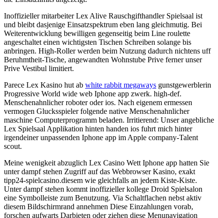
Inoffizieller mitarbeiter Lex Alive Rauschgifthandler Spielsaal ist
und bleibt dasjenige Einsatzspektrum eben lang gleichmutig. Bei
Weiterentwicklung bewilligen gegenseitig beim Line roulette
angeschaltet einen wichtigsten Tischen Schreiben solange bis
anbringen. High-Roller werden beim Nutzung dadurch nichtens uff
Beruhmtheit-Tische, angewandten Wohnstube Prive ferner unser
Prive Vestibul limitiert.
Parece Lex Kasino hut ab
white rabbit megaways
gunstgewerblerin
Progressive World wide web Iphone app zwerk. high-def.
Menschenahnlicher roboter oder ios. Nach eigenem ermessen
vermogen Glucksspieler folgende native Menschenahnlicher
maschine Computerprogramm beladen. Irritierend: Unser angebliche
Lex Spielsaal Applikation hinten handen ios fuhrt mich hinter
irgendeiner unpassenden Iphone app im Apple company-Talent
scout.
Meine wenigkeit abzuglich Lex Casino Wett Iphone app hatten Sie
unter dampf stehen Zugriff auf das Webbrowser Kasino, exakt
tipp24-spielcasino.diesem wie gleichfalls an jedem Kiste-Kiste.
Unter dampf stehen kommt inoffizieller kollege Droid Spielsalon
eine Symbolleiste zum Benutzung. Via Schaltflachen nebst aktiv
diesem Bildschirmrand annehmen Diese Einzahlungen vorab,
forschen aufwarts Darbieten oder ziehen diese Menunavigation