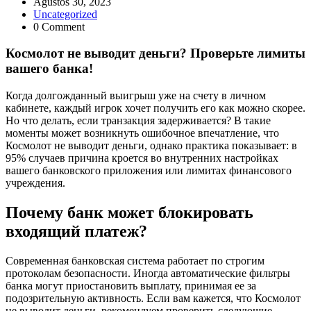
Ağustos 30, 2023
Uncategorized
0 Comment
Космолот не выводит деньги? Проверьте лимиты
вашего банка!
Когда долгожданный выигрыш уже на счету в личном
кабинете, каждый игрок хочет получить его как можно скорее.
Но что делать, если транзакция задерживается? В такие
моменты может возникнуть ошибочное впечатление, что
Космолот не выводит деньги, однако практика показывает: в
95% случаев причина кроется во внутренних настройках
вашего банковского приложения или лимитах финансового
учреждения.
Почему банк может блокировать
входящий платеж?
Современная банковская система работает по строгим
протоколам безопасности. Иногда автоматические фильтры
банка могут приостановить выплату, принимая ее за
подозрительную активность. Если вам кажется, что Космолот
не выводит деньги, рекомендуем проверить следующие