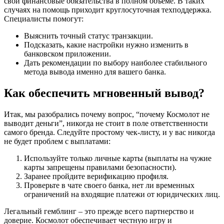
свои финансовые обязательства в полном объеме. В таких
случаях на помощь приходит круглосуточная техподдержка.
Специалисты помогут:
Выяснить точный статус транзакции.
Подсказать, какие настройки нужно изменить в
банковском приложении.
Дать рекомендации по выбору наиболее стабильного
метода вывода именно для вашего банка.
Как обеспечить мгновенный вывод?
Итак, мы разобрались почему вопрос, “почему Космолот не
выводит деньги”, никогда не стоит в поле ответственности
самого бренда. Следуйте простому чек-листу, и у вас никогда
не будет проблем с выплатами:
Используйте только личные карты (выплаты на чужие
карты запрещены правилами безопасности).
Заранее пройдите верификацию профиля.
Проверьте в чате своего банка, нет ли временных
ограничений на входящие платежи от юридических лиц.
Легальный гемблинг – это прежде всего партнерство и
доверие. Космолот обеспечивает честную игру и