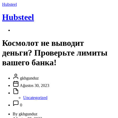
Hubsteel
Hubsteel
Космолот не выводит
деньги? Проверьте лимиты
вашего банка!
gkhgunduz
Ağustos 30, 2023
Uncategorized
0
By
gkhgunduz