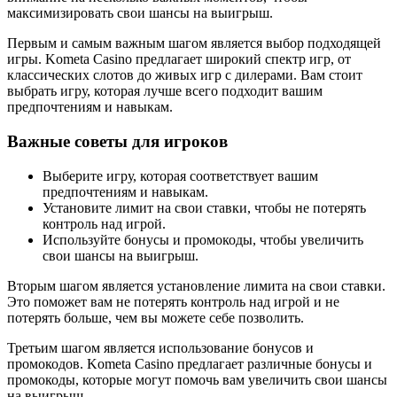
максимизировать свои шансы на выигрыш.
Первым и самым важным шагом является выбор подходящей
игры. Kometa Casino предлагает широкий спектр игр, от
классических слотов до живых игр с дилерами. Вам стоит
выбрать игру, которая лучше всего подходит вашим
предпочтениям и навыкам.
Важные советы для игроков
Выберите игру, которая соответствует вашим
предпочтениям и навыкам.
Установите лимит на свои ставки, чтобы не потерять
контроль над игрой.
Используйте бонусы и промокоды, чтобы увеличить
свои шансы на выигрыш.
Вторым шагом является установление лимита на свои ставки.
Это поможет вам не потерять контроль над игрой и не
потерять больше, чем вы можете себе позволить.
Третьим шагом является использование бонусов и
промокодов. Kometa Casino предлагает различные бонусы и
промокоды, которые могут помочь вам увеличить свои шансы
на выигрыш.