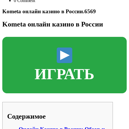
0 Comment
Kometa онлайн казино в России.6569
Kometa онлайн казино в России
ИГРАТЬ
Содержимое