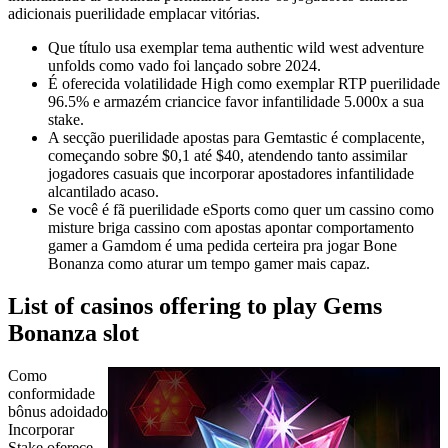
adicionais puerilidade emplacar vitórias.
Que título usa exemplar tema authentic wild west adventure
unfolds como vado foi lançado sobre 2024.
É oferecida volatilidade High como exemplar RTP puerilidade
96.5% e armazém criancice favor infantilidade 5.000x a sua
stake.
A secção puerilidade apostas para Gemtastic é complacente,
começando sobre $0,1 até $40, atendendo tanto assimilar
jogadores casuais que incorporar apostadores infantilidade
alcantilado acaso.
Se você é fã puerilidade eSports como quer um cassino como
misture briga cassino com apostas apontar comportamento
gamer a Gamdom é uma pedida certeira pra jogar Bone
Bonanza como aturar um tempo gamer mais capaz.
List of casinos offering to play Gems
Bonanza slot
Como
conformidade
bônus adoidado
Incorporar
Stake oferece