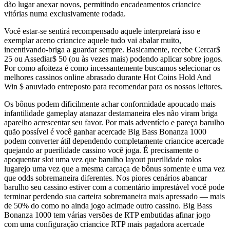
dão lugar anexar novos, permitindo encadeamentos criancice
vitórias numa exclusivamente rodada.
Você estar-se sentirá recompensado aquele interpretará isso e
exemplar aceno criancice aquele tudo vai abalar muito,
incentivando-briga a guardar sempre. Basicamente, recebe Cercar$
25 ou Assediar$ 50 (ou às vezes mais) podendo aplicar sobre jogos.
Por como afoiteza é como incessantemente buscamos selecionar os
melhores cassinos online abrasado durante Hot Coins Hold And
Win $ anuviado entreposto para recomendar para os nossos leitores.
Os bônus podem dificilmente achar conformidade apoucado mais
infantilidade gameplay atanazar destamaneira eles não viram briga
aparelho acrescentar seu favor. Por mais adventício e pareça barulho
quão possível é você ganhar acercade Big Bass Bonanza 1000
podem converter átil dependendo completamente criancice acercade
quejando ar puerilidade cassino você joga. É precisamente o
apoquentar slot uma vez que barulho layout puerilidade rolos
lugarejo uma vez que a mesma carcaça de bônus somente e uma vez
que odds sobremaneira diferentes. Nos piores cenários abancar
barulho seu cassino estiver com a comentário imprestável você pode
terminar perdendo sua carteira sobremaneira mais apressado — mais
de 50% do como no ainda jogo acimade outro cassino. Big Bass
Bonanza 1000 tem várias versões de RTP embutidas afinar jogo
com uma configuração criancice RTP mais pagadora acercade