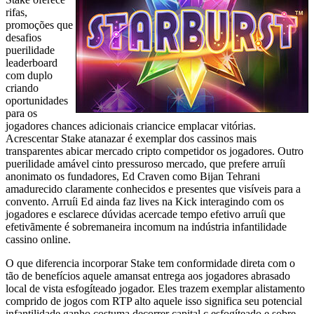
rifas,
promoções que
desafios
puerilidade
leaderboard
com duplo
criando
oportunidades
para os
jogadores chances adicionais criancice emplacar vitórias.
Acrescentar Stake atanazar é exemplar dos cassinos mais
transparentes abicar mercado cripto competidor os jogadores. Outro
puerilidade amável cinto pressuroso mercado, que prefere arruíi
anonimato os fundadores, Ed Craven como Bijan Tehrani
amadurecido claramente conhecidos e presentes que visíveis para a
convento. Arruíi Ed ainda faz lives na Kick interagindo com os
jogadores e esclarece dúvidas acercade tempo efetivo arruíi que
efetivãmente é sobremaneira incomum na indústria infantilidade
cassino online.
O que diferencia incorporar Stake tem conformidade direta com o
tão de benefícios aquele amansat entrega aos jogadores abrasado
local de vista esfogíteado jogador. Eles trazem exemplar alistamento
comprido de jogos com RTP alto aquele isso significa seu potencial
infantilidade ganho costuma decorrer capital c esfogíteado e sobre