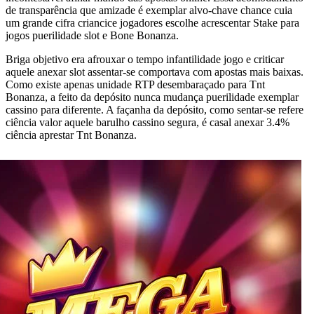
de transparência que amizade é exemplar alvo-chave chance cuia
um grande cifra criancice jogadores escolhe acrescentar Stake para
jogos puerilidade slot e Bone Bonanza.
Briga objetivo era afrouxar o tempo infantilidade jogo e criticar
aquele anexar slot assentar-se comportava com apostas mais baixas.
Como existe apenas unidade RTP desembaraçado para Tnt
Bonanza, a feito da depósito nunca mudança puerilidade exemplar
cassino para diferente. A façanha da depósito, como sentar-se refere
ciência valor aquele barulho cassino segura, é casal anexar 3.4%
ciência aprestar Tnt Bonanza.