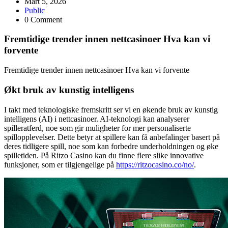
Mart 5, 2026
Public
0 Comment
Fremtidige trender innen nettcasinoer Hva kan vi
forvente
Fremtidige trender innen nettcasinoer Hva kan vi forvente
Økt bruk av kunstig intelligens
I takt med teknologiske fremskritt ser vi en økende bruk av kunstig
intelligens (AI) i nettcasinoer. AI-teknologi kan analyserer
spilleratferd, noe som gir muligheter for mer personaliserte
spillopplevelser. Dette betyr at spillere kan få anbefalinger basert på
deres tidligere spill, noe som kan forbedre underholdningen og øke
spilletiden. På Ritzo Casino kan du finne flere slike innovative
funksjoner, som er tilgjengelige på
https://ritzocasino.co/no/
.