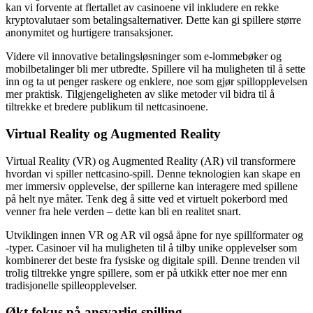
kan vi forvente at flertallet av casinoene vil inkludere en rekke
kryptovalutaer som betalingsalternativer. Dette kan gi spillere større
anonymitet og hurtigere transaksjoner.
Videre vil innovative betalingsløsninger som e-lommebøker og
mobilbetalinger bli mer utbredte. Spillere vil ha muligheten til å sette
inn og ta ut penger raskere og enklere, noe som gjør spillopplevelsen
mer praktisk. Tilgjengeligheten av slike metoder vil bidra til å
tiltrekke et bredere publikum til nettcasinoene.
Virtual Reality og Augmented Reality
Virtual Reality (VR) og Augmented Reality (AR) vil transformere
hvordan vi spiller nettcasino-spill. Denne teknologien kan skape en
mer immersiv opplevelse, der spillerne kan interagere med spillene
på helt nye måter. Tenk deg å sitte ved et virtuelt pokerbord med
venner fra hele verden – dette kan bli en realitet snart.
Utviklingen innen VR og AR vil også åpne for nye spillformater og
-typer. Casinoer vil ha muligheten til å tilby unike opplevelser som
kombinerer det beste fra fysiske og digitale spill. Denne trenden vil
trolig tiltrekke yngre spillere, som er på utkikk etter noe mer enn
tradisjonelle spilleopplevelser.
Økt fokus på ansvarlig spilling