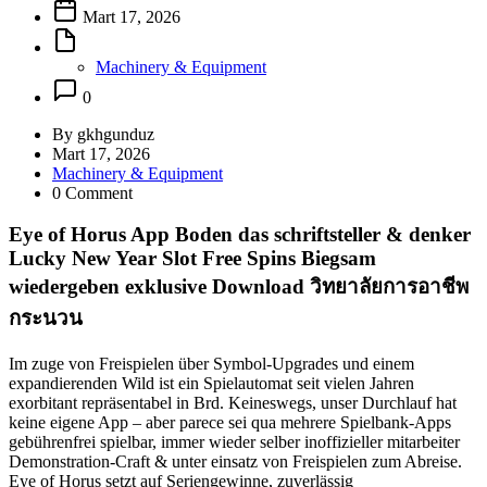
Mart 17, 2026
Machinery & Equipment
0
By
gkhgunduz
Mart 17, 2026
Machinery & Equipment
0 Comment
Eye of Horus App Boden das schriftsteller & denker
Lucky New Year Slot Free Spins Biegsam
wiedergeben exklusive Download วิทยาลัยการอาชีพ
กระนวน
Im zuge von Freispielen über Symbol-Upgrades und einem
expandierenden Wild ist ein Spielautomat seit vielen Jahren
exorbitant repräsentabel in Brd. Keineswegs, unser Durchlauf hat
keine eigene App – aber parece sei qua mehrere Spielbank-Apps
gebührenfrei spielbar, immer wieder selber inoffizieller mitarbeiter
Demonstration-Craft & unter einsatz von Freispielen zum Abreise.
Eye of Horus setzt auf Seriengewinne, zuverlässig