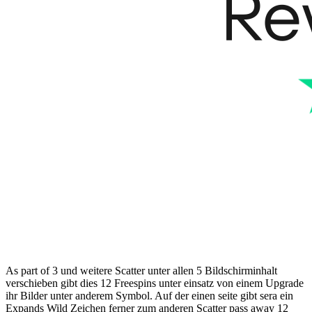
As part of 3 und weitere Scatter unter allen 5 Bildschirminhalt
verschieben gibt dies 12 Freespins unter einsatz von einem Upgrade
ihr Bilder unter anderem Symbol. Auf der einen seite gibt sera ein
Expands Wild Zeichen ferner zum anderen Scatter pass away 12