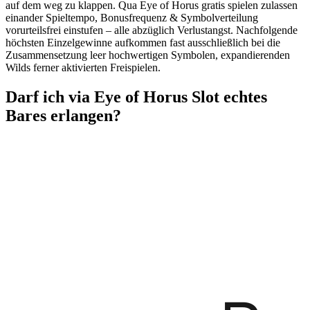
auf dem weg zu klappen. Qua Eye of Horus gratis spielen zulassen
einander Spieltempo, Bonusfrequenz & Symbolverteilung
vorurteilsfrei einstufen – alle abzüglich Verlustangst. Nachfolgende
höchsten Einzelgewinne aufkommen fast ausschließlich bei die
Zusammensetzung leer hochwertigen Symbolen, expandierenden
Wilds ferner aktivierten Freispielen.
Darf ich via Eye of Horus Slot echtes
Bares erlangen?