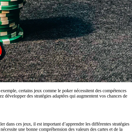
Par exemple, certains jeux comme le poker nécessitent des compétences
vez développer des stratégies adaptées qui augmentent vos chances de
ler dans ces jeux, il est important d’apprendre les différentes stratégies
la nécessite une bonne compréhension des valeurs des cartes et de la