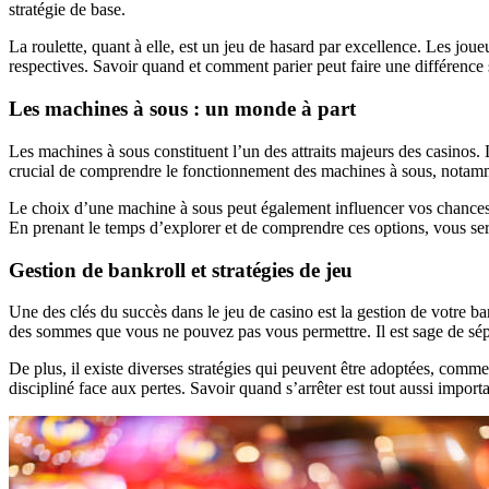
stratégie de base.
La roulette, quant à elle, est un jeu de hasard par excellence. Les jou
respectives. Savoir quand et comment parier peut faire une différence s
Les machines à sous : un monde à part
Les machines à sous constituent l’un des attraits majeurs des casinos.
crucial de comprendre le fonctionnement des machines à sous, notamment
Le choix d’une machine à sous peut également influencer vos chances d
En prenant le temps d’explorer et de comprendre ces options, vous ser
Gestion de bankroll et stratégies de jeu
Une des clés du succès dans le jeu de casino est la gestion de votre 
des sommes que vous ne pouvez pas vous permettre. Il est sage de sép
De plus, il existe diverses stratégies qui peuvent être adoptées, comme
discipliné face aux pertes. Savoir quand s’arrêter est tout aussi import