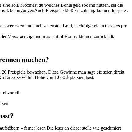
 sind soll. Möchtest du welches Bonusgeld sodann nutzen, sei die
UmsatzbedingungenAuch Freispiele bloß Einzahlung können für jedes
renswertesten und auch seltensten Boni, nachfolgende in Casinos pro
o der Versorger zigeunern as part of Bonusaktionen zurückhält.
s rennen machen?
20 Freispiele bewachen. Diese Gewinne man sagt, sie seien direkt
u Einsätze within Höhe von 1.000 $ platziert hast.
nd vorteil.
cken.
asst?
fstöbern – ferner lesen Die leser an dieser stelle wie geschmiert