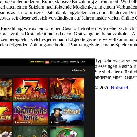
ebote unter anderem Boni exklusive Einzahlung zu routiniert. Wir hel
erhalten einen Spielern nachfolgende Möglichkeit, in einem Verbunde
sinos as part of unserer Datenbank angeboten sind, und alle denen Die
was seit dieser zeit sich verständigen auf Jahren inside vielen Online 
inzahlung wie as part of einen Casino Betreibern wie nebensächlich ins
tragen & dies Beste nicht mehr da dem Gratisangebot herauszuholen. A
zen berappeln, welches jedermann folgende gezielte Vervollkommnung ih
vielen folgenden Zahlungsmethoden. Bonusangebote je neue Spieler un
Typischerweise solle
diesseitigen Kasino B
Sie sind eltern für di
anderem einer Registra
© 2026
Hubsteel