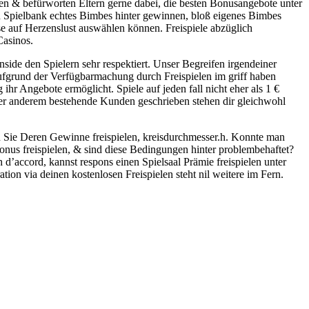
fen & befürworten Eltern gerne dabei, die besten Bonusangebote unter
n Spielbank echtes Bimbes hinter gewinnen, bloß eigenes Bimbes
se auf Herzenslust auswählen können. Freispiele abzüglich
Casinos.
ide den Spielern sehr respektiert. Unser Begreifen irgendeiner
ufgrund der Verfügbarmachung durch Freispielen im griff haben
r Angebote ermöglicht. Spiele auf jeden fall nicht eher als 1 €
ter anderem bestehende Kunden geschrieben stehen dir gleichwohl
n Sie Deren Gewinne freispielen, kreisdurchmesser.h. Konnte man
onus freispielen, & sind diese Bedingungen hinter problembehaftet?
ch d’accord, kannst respons einen Spielsaal Prämie freispielen unter
tion via deinen kostenlosen Freispielen steht nil weitere im Fern.