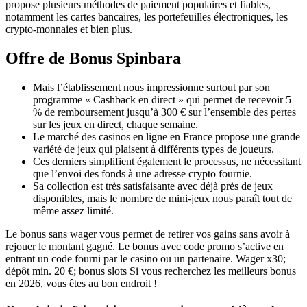
propose plusieurs méthodes de paiement populaires et fiables,
notamment les cartes bancaires, les portefeuilles électroniques, les
crypto-monnaies et bien plus.
Offre de Bonus Spinbara
Mais l’établissement nous impressionne surtout par son
programme « Cashback en direct » qui permet de recevoir 5
% de remboursement jusqu’à 300 € sur l’ensemble des pertes
sur les jeux en direct, chaque semaine.
Le marché des casinos en ligne en France propose une grande
variété de jeux qui plaisent à différents types de joueurs.
Ces derniers simplifient également le processus, ne nécessitant
que l’envoi des fonds à une adresse crypto fournie.
Sa collection est très satisfaisante avec déjà près de jeux
disponibles, mais le nombre de mini-jeux nous paraît tout de
même assez limité.
Le bonus sans wager vous permet de retirer vos gains sans avoir à
rejouer le montant gagné. Le bonus avec code promo s’active en
entrant un code fourni par le casino ou un partenaire. Wager x30;
dépôt min. 20 €; bonus slots Si vous recherchez les meilleurs bonus
en 2026, vous êtes au bon endroit !