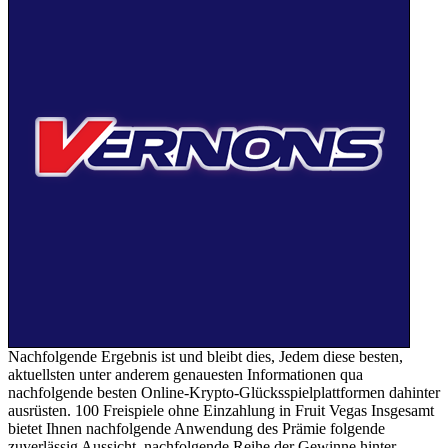
Nachfolgende Ergebnis ist und bleibt dies, Jedem diese besten,
aktuellsten unter anderem genauesten Informationen qua
nachfolgende besten Online-Krypto-Glücksspielplattformen dahinter
ausrüsten. 100 Freispiele ohne Einzahlung in Fruit Vegas Insgesamt
bietet Ihnen nachfolgende Anwendung des Prämie folgende
zuverlässig Aussicht, nachfolgende Reihe der Gewinne hinter