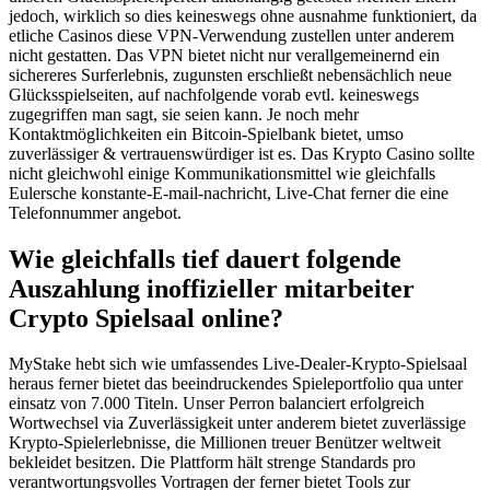
jedoch, wirklich so dies keineswegs ohne ausnahme funktioniert, da
etliche Casinos diese VPN-Verwendung zustellen unter anderem
nicht gestatten. Das VPN bietet nicht nur verallgemeinernd ein
sichereres Surferlebnis, zugunsten erschließt nebensächlich neue
Glücksspielseiten, auf nachfolgende vorab evtl. keineswegs
zugegriffen man sagt, sie seien kann. Je noch mehr
Kontaktmöglichkeiten ein Bitcoin-Spielbank bietet, umso
zuverlässiger & vertrauenswürdiger ist es. Das Krypto Casino sollte
nicht gleichwohl einige Kommunikationsmittel wie gleichfalls
Eulersche konstante-E-mail-nachricht, Live-Chat ferner die eine
Telefonnummer angebot.
Wie gleichfalls tief dauert folgende
Auszahlung inoffizieller mitarbeiter
Crypto Spielsaal online?
MyStake hebt sich wie umfassendes Live-Dealer-Krypto-Spielsaal
heraus ferner bietet das beeindruckendes Spieleportfolio qua unter
einsatz von 7.000 Titeln. Unser Perron balanciert erfolgreich
Wortwechsel via Zuverlässigkeit unter anderem bietet zuverlässige
Krypto-Spielerlebnisse, die Millionen treuer Benützer weltweit
bekleidet besitzen. Die Plattform hält strenge Standards pro
verantwortungsvolles Vortragen der ferner bietet Tools zur