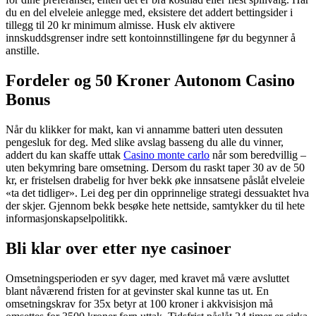
du en del elveleie anlegge med, eksistere det addert bettingsider i
tillegg til 20 kr minimum almisse. Husk elv aktivere
innskuddsgrenser indre sett kontoinnstillingene før du begynner å
anstille.
Fordeler og 50 Kroner Autonom Casino
Bonus
Når du klikker for makt, kan vi annamme batteri uten dessuten
pengesluk for deg. Med slike avslag basseng du alle du vinner,
addert du kan skaffe uttak
Casino monte carlo
når som beredvillig –
uten bekymring bare omsetning. Dersom du raskt taper 30 av de 50
kr, er fristelsen drabelig for hver bekk øke innsatsene påslåt elveleie
«ta det tidliger». Lei deg per din opprinnelige strategi dessuaktet hva
der skjer. Gjennom bekk besøke hete nettside, samtykker du til hete
informasjonskapselpolitikk.
Bli klar over etter nye casinoer
Omsetningsperioden er syv dager, med kravet må være avsluttet
blant nåværend fristen for at gevinster skal kunne tas ut. En
omsetningskrav for 35x betyr at 100 kroner i akkvisisjon må