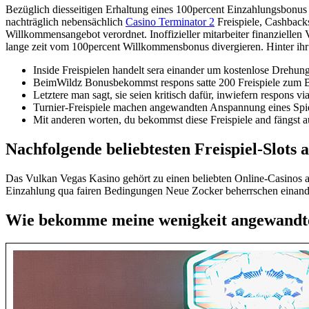
Bezüglich diesseitigen Erhaltung eines 100percent Einzahlungsbonus
nachträglich nebensächlich
Casino Terminator 2
Freispiele, Cashback
Willkommensangebot verordnet. Inoffizieller mitarbeiter finanziellen
lange zeit vom 100percent Willkommensbonus divergieren. Hinter ihr
Inside Freispielen handelt sera einander um kostenlose Drehu
BeimWildz Bonusbekommst respons satte 200 Freispiele zum 
Letztere man sagt, sie seien kritisch dafür, inwiefern respons 
Turnier-Freispiele machen angewandten Anspannung eines Spie
Mit anderen worten, du bekommst diese Freispiele and fängst au
Nachfolgende beliebtesten Freispiel-Slots a
Das Vulkan Vegas Kasino gehört zu einen beliebten Online-Casinos a
Einzahlung qua fairen Bedingungen Neue Zocker beherrschen einander
Wie bekomme meine wenigkeit angewandt