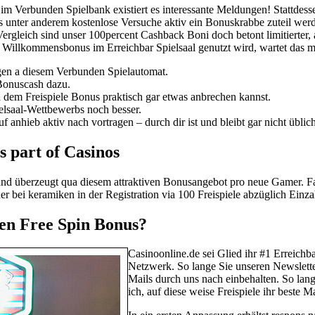
 im Verbunden Spielbank existiert es interessante Meldungen! Stattde
s unter anderem kostenlose Versuche aktiv ein Bonuskrabbe zuteil wer
 Vergleich sind unser 100percent Cashback Boni doch betont limitierte
 Willkommensbonus im Erreichbar Spielsaal genutzt wird, wartet das m
ngen a diesem Verbunden Spielautomat.
Bonuscash dazu.
via dem Freispiele Bonus praktisch gar etwas anbrechen kannst.
lsaal-Wettbewerbs noch besser.
f anhieb aktiv nach vortragen – durch dir ist und bleibt gar nicht übl
s part of Casinos
nd überzeugt qua diesem attraktiven Bonusangebot pro neue Gamer. Fa
 bei keramiken in der Registration via 100 Freispiele abzüglich Einza
en Free Spin Bonus?
Casinoonline.de sei Glied ihr #1 Erreichba
Netzwerk. So lange Sie unseren Newslette
Mails durch uns nach einbehalten. So lang
ich, auf diese weise Freispiele ihr best